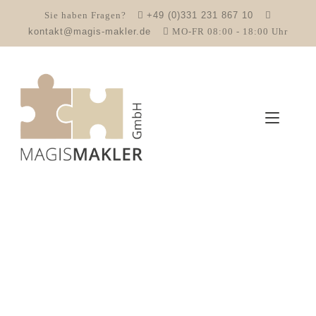
Sie haben Fragen?
+49 (0)331 231 867 10
kontakt@magis-makler.de
MO-FR 08:00 - 18:00 Uhr